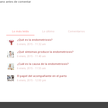
mano antes de comentar
Lo más leído
Lo último
Comentarios
¿Qué es la endometriosis?
6 enero, 2015 - 11:32 am
¿Qué síntomas produce la endometriosis?
6 enero, 2015 - 11:40 am
¿Cuál es la causa de la endometriosis?
6 enero, 2015 - 11:55 am
El papel del acompañante en el parto
6 enero, 2015 - 12:00 pm