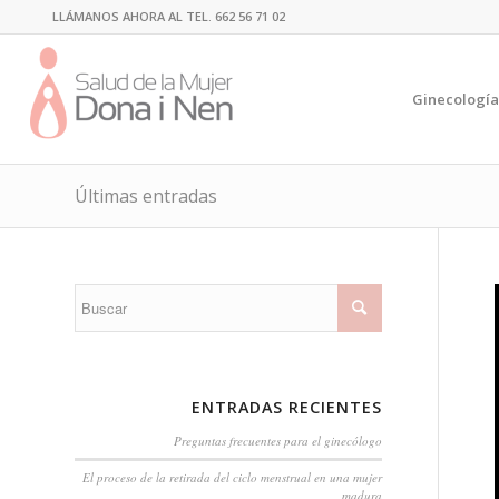
LLÁMANOS AHORA AL TEL. 662 56 71 02
Ginecologí
Últimas entradas
ENTRADAS RECIENTES
Preguntas frecuentes para el ginecólogo
El proceso de la retirada del ciclo menstrual en una mujer
madura