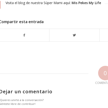
Visita el blog de nuestra Súper Mami aquí:
Mis Pekes My Life
Compartir esta entrada
0
COMENT
Dejar un comentario
¿Quieres unirte a la conversación?
Siéntete libre de contribuir!