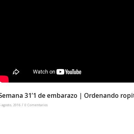
Semana 31’1 de embarazo | Ordenando ropit
/
5 agosto, 2016
0 Comentarios