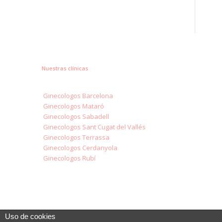
Nuestras clínicas
Ginecologos Barcelona
Ginecologos Mataró
Ginecologos Sabadell
Ginecologos Sant Cugat del Vallés
Ginecologos Terrassa
Ginecologos Cerdanyola
Ginecologos Rubí
Uso de cookies